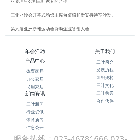
亚奥理事会和三叶家具的合作!
三亚亚沙会开幕式场馆主席台桌椅和贵宾接待室沙发。
第六届亚洲沙滩运动会赞助企业答谢大会
年会活动
关于我们
产品中心
三叶简介
发展历程
体育家居
组织架构
办公家居
三叶文化
民用家居
新闻资讯
三叶荣誉
合作伙伴
三叶新闻
行业资讯
体育新闻
信息公开
服务热线：023-46781666 023-