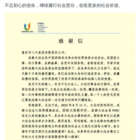
不忘初心的使命，继续履行社会责任，创造更多的社会价值。