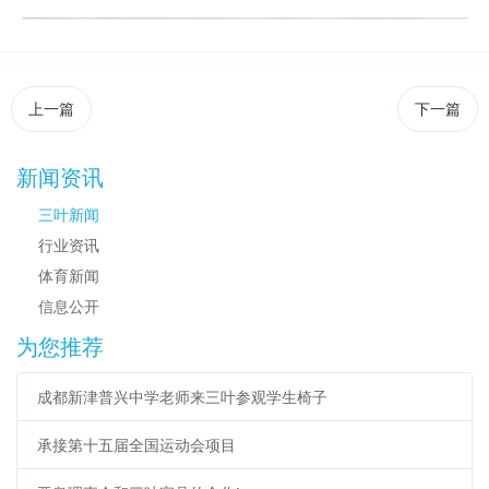
上一篇
下一篇
新闻资讯
三叶新闻
行业资讯
体育新闻
信息公开
为您推荐
成都新津普兴中学老师来三叶参观学生椅子
承接第十五届全国运动会项目