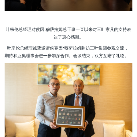
叶宗伦总经理对侯因·穆萨拉姆总干事一直以来对
三叶家具
的支持表
达了衷心感谢。
叶宗伦总经理
诚挚邀请侯赛因•穆萨拉姆到访
三叶集团
参观交流，
期待和亚奥理事会进一步加深合作。会谈结束，双方互赠了礼物。