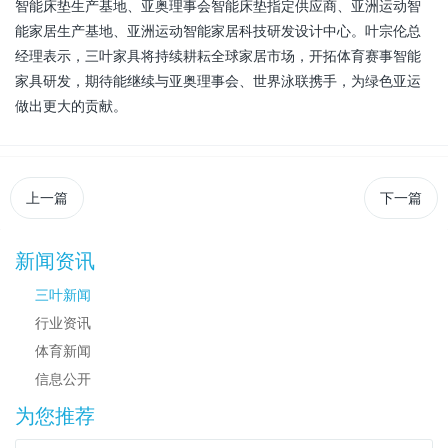
智能床垫生产基地、亚奥理事会智能床垫指定供应商、亚洲运动智
能家居生产基地、亚洲运动智能家居科技研发设计中心。叶宗伦总
经理表示，三叶家具将持续耕耘全球家居市场，开拓体育赛事智能
家具研发，期待能继续与亚奥理事会、世界泳联携手，为绿色亚运
做出更大的贡献。
上一篇
下一篇
新闻资讯
三叶新闻
行业资讯
体育新闻
信息公开
为您推荐