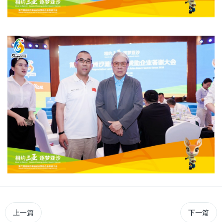
上一篇
下一篇