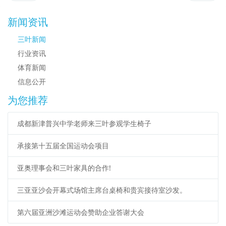
新闻资讯
三叶新闻
行业资讯
体育新闻
信息公开
为您推荐
成都新津普兴中学老师来三叶参观学生椅子
承接第十五届全国运动会项目
亚奥理事会和三叶家具的合作!
三亚亚沙会开幕式场馆主席台桌椅和贵宾接待室沙发。
第六届亚洲沙滩运动会赞助企业答谢大会