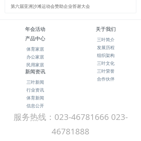
第六届亚洲沙滩运动会赞助企业答谢大会
年会活动
关于我们
产品中心
三叶简介
发展历程
体育家居
组织架构
办公家居
三叶文化
民用家居
新闻资讯
三叶荣誉
合作伙伴
三叶新闻
行业资讯
体育新闻
信息公开
服务热线：023-46781666 023-
46781888