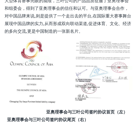
大型体育赛事
亮眼的成绩，三叶公司的产品品质征服了亚奥理事会
和组委会，得到了亚奥理事会的信任和认可。与亚奥理事会合作，
对中国品牌来说,则是提供了一个走出去的平台,在国际重大赛事舞台
展现中国品牌的实力,从而形成双向联动渠道,促进体育、文化、经济
的多向交流,更是中国制造的一张新名片。
亚奥理事会与三叶公司签约协议首页（左）
亚奥理事会与三叶公司签约协议尾页（右
）