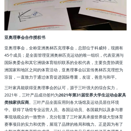
亚奥理事会合作授权书
亚奥理事会，全称亚洲奥林匹克理事会，总部位于科威特，现拥有
45个成员；是全面管理亚洲奥林匹克运动的唯一组织，代表亚洲与
国际奥委会和其它洲级体育组织联系的全权代表，主要负责协调亚
洲国家和地区之间的体育活动，亚奥理事会以宣传奥林匹克理想为
宗旨，一直致力于通过体育促进国际尊重，友谊，善意与和平。
三叶家具能获得亚奥理事会的认可，源于三叶强大的综合实力，
2021年，三叶产品成功签约为
2021年
第31届世界大学生运动会家具
类独家供应商
。三叶产品全面应用到各大场馆及运动员居住环境
中。获得了场馆专业运营人员、各国运动员、各国裁判以及参与赛
事现场观众的一致赞许，充分彰显了三叶家具承接世界级大型体育
赛事项目的实力和优势，展现了品牌的格局和魄力。正是因为有了